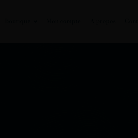
Boutique
Mon compte
A propos
Cont