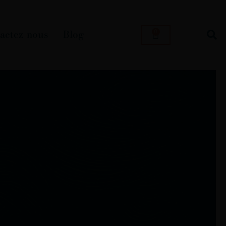
actez-nous
Blog
0
Panier