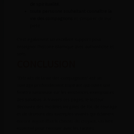
de spiritualité
,
toute personne souhaitant connaître la
vie des compagnons
et s’inspirer de leur
piété.
C’est également un excellent support pour
enseigner l’histoire islamique avec authenticité et
sens.
CONCLUSION
“Extraits de la vie des compagnons” est un
ouvrage profondément inspirant qui ouvre une
fenêtre lumineuse sur les existences exemplaires
des sahabas. À travers ces pages, le lecteur
découvre des modèles inégalés de foi, de courage
et de droiture des exemples vivants qui éclairent
encore aujourd’hui le chemin du croyant. Un livre
essentiel pour renouer avec les racines