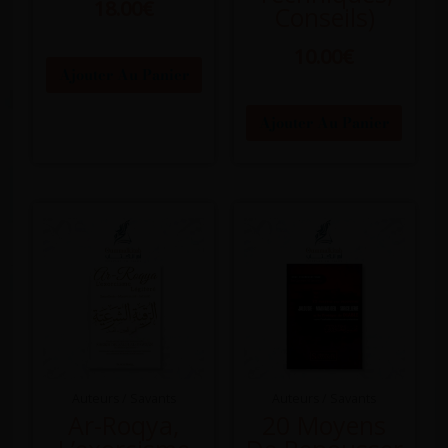
18.00
€
Conseils)
10.00
€
Ajouter Au Panier
Ajouter Au Panier
Auteurs / Savants
Auteurs / Savants
Ar-Roqya,
20 Moyens