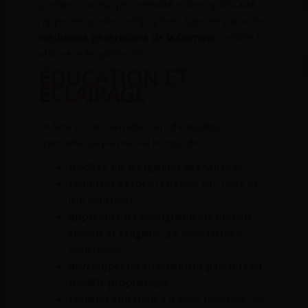
profond sur leur personnalité et leur spiritualité,
rappelant que les compagnons figurent parmi les
meilleures générations de la Oumma
, comme l’a
affirmé le Prophète ﷺ.
ÉDUCATION ET
ÉCLAIRAGE
Ce livre est un véritable outil d’éducation
spirituelle qui permet au lecteur de :
méditer sur les qualités des sahabas
,
renforcer sa foi
en étudiant leur piété et
leur constance,
apprendre les enseignements moraux,
sociaux et religieux
que leurs histoires
renferment,
développer un attachement plus fort au
modèle prophétique
,
racheter son cœur
à travers l’exemple des