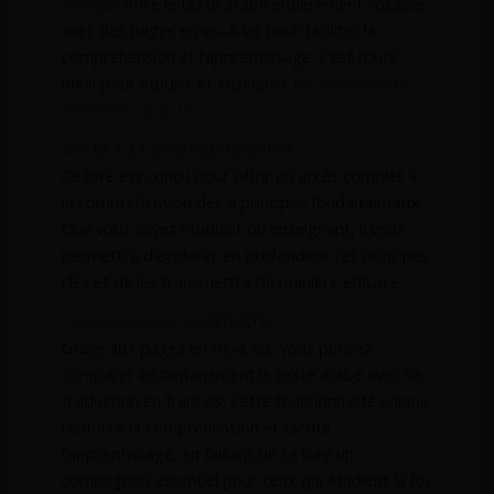
français
offre le texte arabe entièrement vocalisé,
avec des pages en vis-à-vis pour faciliter la
compréhension et l’apprentissage. C’est l’outil
idéal pour étudier et enseigner
les fondements
essentiels de la foi.
ACC
ÈS À LA COMPRÉHENSION
Ce livre est conçu pour offrir un accès complet à
la compréhension des 6 principes fondamentaux.
Que vous soyez étudiant ou enseignant, il vous
permettra d’explorer en profondeur ces principes
clés et de les transmettre de manière efficace.
COMPARAISON IMM
ÉDIATE
Grâce aux pages en vis-à-vis, vous pouvez
comparer instantanément le texte arabe avec sa
traduction en français. Cette fonctionnalité unique
renforce la compréhension et facilite
l’apprentissage, en faisant de ce livre un
compagnon essentiel pour ceux qui étudient la foi