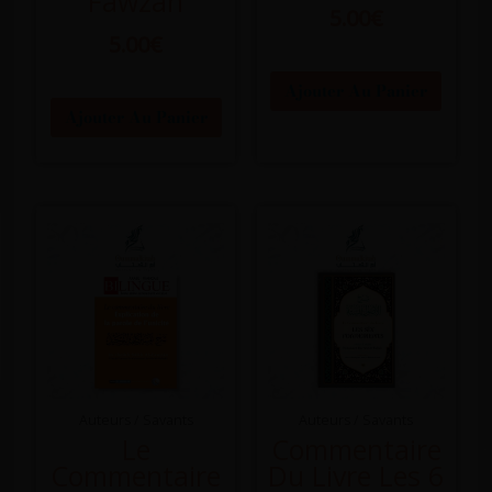
Fawzan
5.00
€
5.00
€
Ajouter Au Panier
Ajouter Au Panier
Auteurs / Savants
Auteurs / Savants
Le
Commentaire
Commentaire
Du Livre Les 6