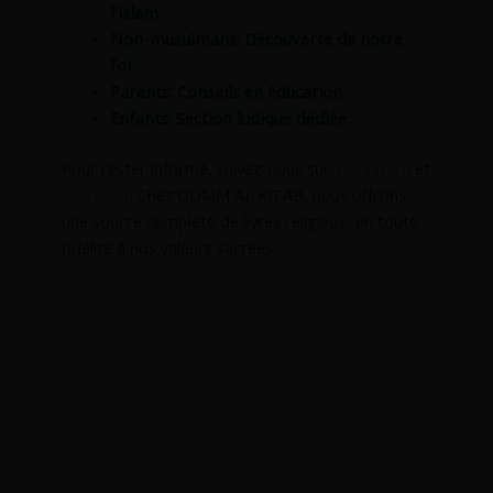
l’islam.
Non-musulmans: Découverte de notre
foi.
Parents: Conseils en éducation.
Enfants: Section ludique dédiée.
Pour rester informé, suivez-nous sur
Instagram
et
Snapchat
. Chez OUMM AL KITAB, nous offrons
une source complète de livres religieux, en toute
fidélité à nos valeurs sacrées.